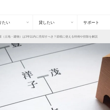
りたい
貸したい
サポート
産（土地・建物）は3年以内に売却すべき？節税に使える特例や控除を解説