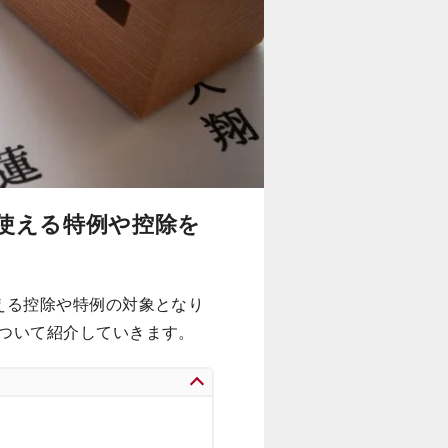
使える特例や控除を
える控除や特例の対象となり
ついて紹介していきます。