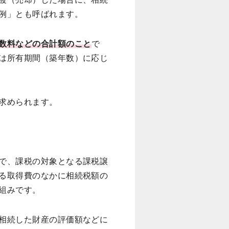
例」とも呼ばれます。
数料などの合計額のこと
で
は所有期間（築年数）に応じ
求められます。
で、課税の対象となる課税譲
る取得費のなかに相続税額の
組みです。
相続した財産の評価額などに