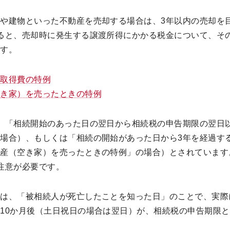
や建物といった不動産を売却する場合は、3年以内の売却を
ると、売却時に発生する譲渡所得にかかる税金について、そ
です。
の取得費の特例
空き家）を売ったときの特例
、「相続開始のあった日の翌日から相続税の申告期限の翌日
場合）、もしくは「相続の開始があった日から3年を経過する
産（空き家）を売ったときの特例」の場合）とされています
注意が必要です。
とは、「被相続人が死亡したことを知った日」のことで、実際
10か月後（土日祝日の場合は翌日）が、相続税の申告期限
。