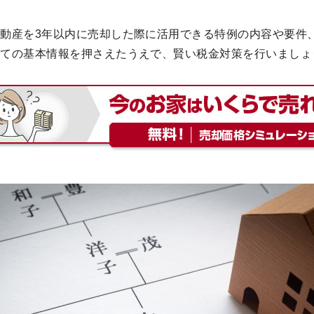
動産を3年以内に売却した際に活用できる特例の内容や要件
いての基本情報を押さえたうえで、賢い税金対策を行いましょ