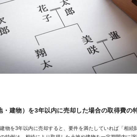
地・建物）を3年以内に売却した場合の取得費の
建物を3年以内に売却すると、要件を満たしていれば「相続
この特例は、相続により取得した土地や建物を一定期間内に譲