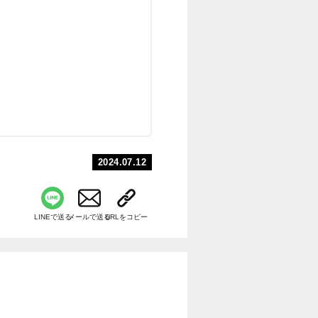
2024.07.12
LINEで送る
メールで送る
URLをコピー