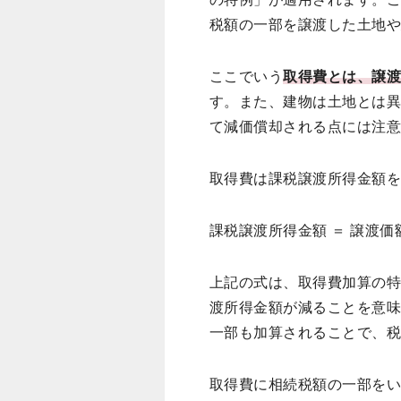
税額の一部を譲渡した土地
ここでいう
取得費とは、譲
す。また、建物は土地とは
て減価償却される点には注
取得費は課税譲渡所得金額
課税譲渡所得金額 ＝ 譲渡価額
上記の式は、取得費加算の
渡所得金額が減ることを意
一部も加算されることで、
取得費に相続税額の一部を