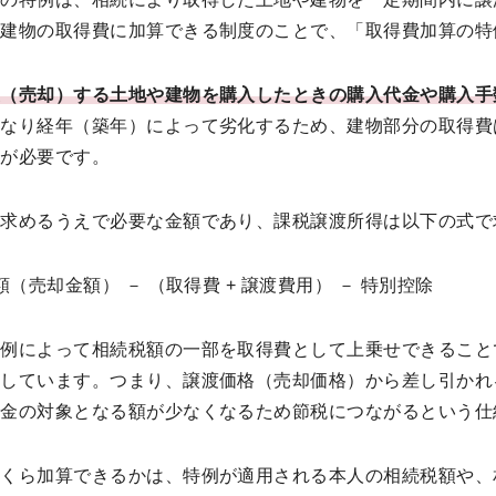
や建物の取得費に加算できる制度のことで、「取得費加算の特
渡（売却）する土地や建物を購入したときの購入代金や購入手
異なり経年（築年）によって劣化するため、建物部分の取得費
意が必要です。
を求めるうえで必要な金額であり、課税譲渡所得は以下の式で
（売却金額） － （取得費 + 譲渡費用） － 特別控除
特例によって相続税額の一部を取得費として上乗せできること
味しています。つまり、譲渡価格（売却価格）から差し引かれ
税金の対象となる額が少なくなるため節税につながるという仕
いくら加算できるかは、特例が適用される本人の相続税額や、