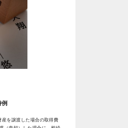
特例
財産を譲渡した場合の取得費
渡（売却）した場合に、相続