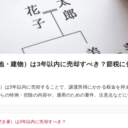
地・建物）は3年以内に売却すべき？節税に
）は3年以内に売却することで、譲渡所得にかかる税金を抑
れらの特例・控除の内容や、適用のための要件、注意点などに
空き家）は3年以内に売却すべき？