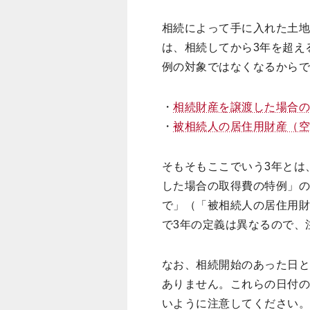
相続によって手に入れた土地
は、相続してから3年を超え
例の対象ではなくなるから
・
相続財産を譲渡した場合
・
被相続人の居住用財産（
そもそもここでいう3年とは
した場合の取得費の特例」の
で」（「被相続人の居住用財
で3年の定義は異なるので、
なお、相続開始のあった日
ありません。これらの日付の
いように注意してください