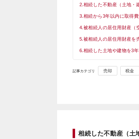
相続した不動産（土地・
相続から3年以内に取得
被相続人の居住用財産（
被相続人の居住用財産を
相続した土地や建物を3
売却
税金
記事カテゴリ
相続した不動産（土