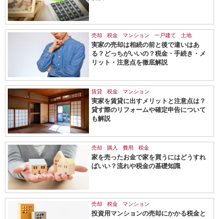
売却
税金
マンション
一戸建て
土地
実家の売却は相続の前と後で違いはあ
る？どっちがいいの？税金・手続き・メ
リット・注意点を徹底解説
賃貸
税金
マンション
実家を賃貸に出すメリットと注意点は？
貸す際のリフォームや確定申告について
も解説
売却
購入
費用
税金
家を売ったお金で家を買うにはどうすれ
ばいい？流れや税金の基礎知識
売却
税金
マンション
投資用マンションの売却にかかる税金と