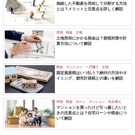
相続した不動産を売却して分割する方法
とは？メリットと注意点を詳しく解説
売却
税金
土地
土地売却にかかる税金は？節税対策や計
算方法について解説
税金
マンション
一戸建て
土地
固定資産税はいつ払う？納付の方法やタ
イミング、都市計画税との違いを解説
売却
税金
ローン
マンション
住み替え
マンションを買ったけど引っ越したいと
きの注意点とは？住宅ローンや税金につ
いて解説