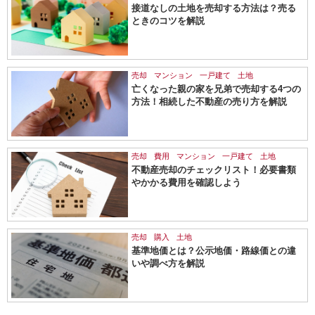
接道なしの土地を売却する方法は？売る
ときのコツを解説
売却
マンション
一戸建て
土地
亡くなった親の家を兄弟で売却する4つの
方法！相続した不動産の売り方を解説
売却
費用
マンション
一戸建て
土地
不動産売却のチェックリスト！必要書類
やかかる費用を確認しよう
売却
購入
土地
基準地価とは？公示地価・路線価との違
いや調べ方を解説