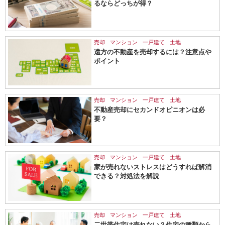
るならどっちが得？
売却
マンション
一戸建て
土地
遠方の不動産を売却するには？注意点や
ポイント
売却
マンション
一戸建て
土地
不動産売却にセカンドオピニオンは必
要？
売却
マンション
一戸建て
土地
家が売れないストレスはどうすれば解消
できる？対処法を解説
売却
マンション
一戸建て
土地
二世帯住宅は売れない？住宅の種類から