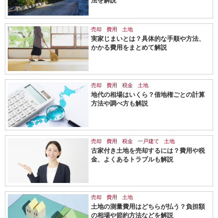
法を解説
売却
費用
土地
実家じまいとは？具体的な手順や方法、
かかる費用をまとめて解説
売却
費用
税金
土地
地代の相場はいくら？借地権ごとの計算
方法や調べ方も解説
売却
費用
税金
一戸建て
土地
古家付き土地を売却するには？費用や税
金、よくあるトラブルも解説
売却
費用
土地
土地の測量費用はどちらが払う？負担額
の相場や節約方法などを解説