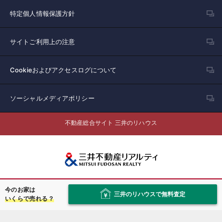
特定個人情報保護方針
サイトご利用上の注意
Cookieおよびアクセスログについて
ソーシャルメディアポリシー
不動産総合サイト 三井のリハウス
会社情報
今のお家は
三井のリハウスで無料査定
いくらで売れる？
採用情報