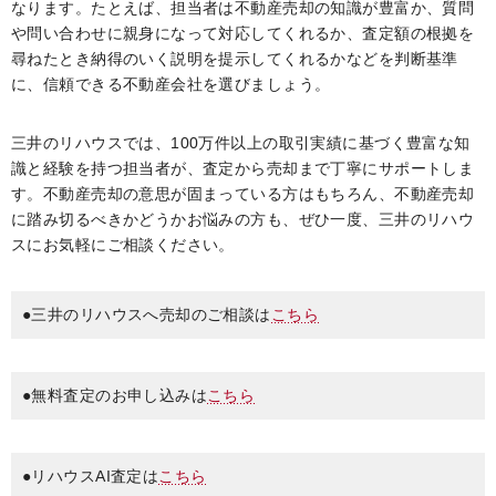
なります。たとえば、担当者は不動産売却の知識が豊富か、質問
や問い合わせに親身になって対応してくれるか、査定額の根拠を
尋ねたとき納得のいく説明を提示してくれるかなどを判断基準
に、信頼できる不動産会社を選びましょう。
三井のリハウスでは、100万件以上の取引実績に基づく豊富な知
識と経験を持つ担当者が、査定から売却まで丁寧にサポートしま
す。不動産売却の意思が固まっている方はもちろん、不動産売却
に踏み切るべきかどうかお悩みの方も、ぜひ一度、三井のリハウ
スにお気軽にご相談ください。
●三井のリハウスへ売却のご相談は
こちら
●無料査定のお申し込みは
こちら
●リハウスAI査定は
こちら