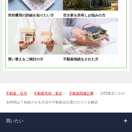
売却費用の詳細を知りたい方
空き家を所有しお悩みの方
買い替えをご検討の方
不動産相続をされた方
不動産・住宅
不動産売却・査定
不動産関連記事
訪問査定にかか
る時間は？短縮させる方法や不動産会社選びのコツを解説
買いたい