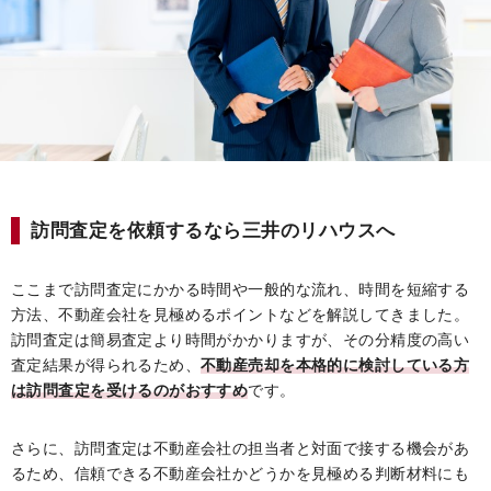
訪問査定を依頼するなら三井のリハウスへ
ここまで訪問査定にかかる時間や一般的な流れ、時間を短縮する
方法、不動産会社を見極めるポイントなどを解説してきました。
訪問査定は簡易査定より時間がかかりますが、その分精度の高い
査定結果が得られるため、
不動産売却を本格的に検討している方
は訪問査定を受けるのがおすすめ
です。
さらに、訪問査定は不動産会社の担当者と対面で接する機会があ
るため、信頼できる不動産会社かどうかを見極める判断材料にも