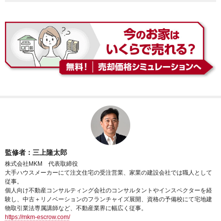
監修者：三上隆太郎
株式会社MKM 代表取締役
大手ハウスメーカーにて注文住宅の受注営業、家業の建設会社では職人として
従事。
個人向け不動産コンサルティング会社のコンサルタントやインスペクターを経
験し、中古＋リノベーションのフランチャイズ展開、資格の予備校にて宅地建
物取引業法専属講師など、不動産業界に幅広く従事。
https://mkm-escrow.com/