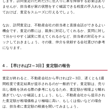
します。訪問査定のためだけに念入りに家を掃除する必要はあり
ませんが、担当者が家の状態をすぐ確認できる程度の手入れをし
ておけば、査定をスムーズに行えるでしょう。
なお、訪問査定は、不動産会社の担当者と直接会話ができるよい
機会です。査定の際には、親身に対応してくれるか、質問に対し
て分かりやすく誠実に答えてくれるかなど、担当者の対応をチェ
ックしておきましょう。その後、仲介を依頼する会社選びの参考
になります。
4．【早ければ2～3日】査定額の報告
査定が終わると、不動産会社から早ければ2～3日、遅くとも1週
間程度で査定結果が提示されるのが一般的です。査定額は、売り
出し価格を決める際の参考にもなるため、査定額が相場より離れ
過ぎていないか確認しましょう。もし、不動産会社から提示され
た査定額が相場価格より極端に高い、もしくは低いなどの場合
は、担当者に査定額の根拠を聞いてみましょう。