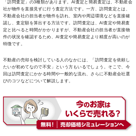
「訪問査定」の3種類があります。AI査定と簡易査定は、不動産会
社が物件を直接見ずに行う査定方法です。一方、訪問査定とは、
不動産会社の担当者が物件を訪れ、室内や周辺環境などを直接確
認し、査定額を算出する方法です。訪問査定は、AI査定や簡易査
定と比べると時間がかかりますが、不動産会社の担当者が直接物
件の状況を確認するため、AI査定や簡易査定より精度が高いのが
特徴です。
不動産の売却を検討している人のなかには、「訪問査定を依頼し
たいが初めてなので不安」という方もいるでしょう。そこで、今
回は訪問査定にかかる時間や一般的な流れ、さらに不動産会社選
びのコツなどについて解説します。