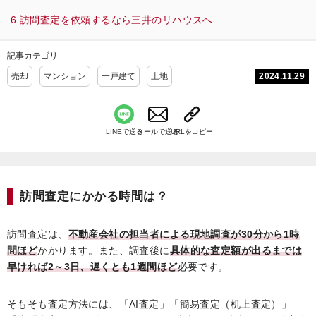
訪問査定を依頼するなら三井のリハウスへ
記事カテゴリ
2024.11.29
売却
マンション
一戸建て
土地
LINEで送る
メールで送る
URLをコピー
訪問査定にかかる時間は？
訪問査定は、
不動産会社の担当者による現地調査が30分から1時
間ほど
かかります。また、調査後に
具体的な査定額が出るまでは
早ければ2～3日、遅くとも1週間ほど
必要です。
そもそも査定方法には、「AI査定」「簡易査定（机上査定）」