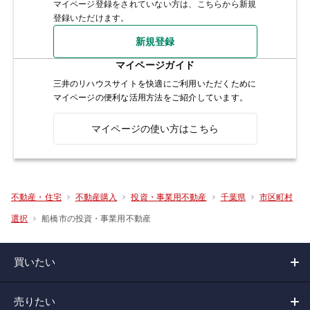
マイページ登録をされていない方は、こちらから新規
登録いただけます。
新規登録
マイページガイド
三井のリハウスサイトを快適にご利用いただくために
マイページの便利な活用方法をご紹介しています。
マイページの使い方はこちら
不動産・住宅
不動産購入
投資・事業用不動産
千葉県
市区町村
船橋市の投資・事業用不動産
選択
買いたい
売りたい