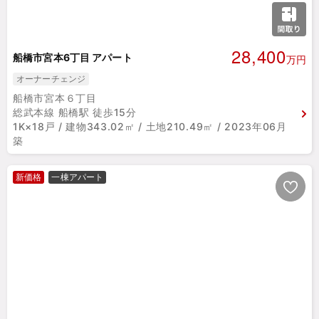
28,400
船橋市宮本6丁目 アパート
万円
オーナーチェンジ
船橋市宮本６丁目
総武本線 船橋駅 徒歩15分
1K×18戸 / 建物343.02㎡ / 土地210.49㎡ / 2023年06月
築
新価格
一棟アパート