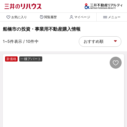
お気に入り
閲覧履歴
マイページ
メニュー
船橋市の投資・事業用不動産購入情報
1~5
件表示
/ 10
件中
新価格
一棟アパート