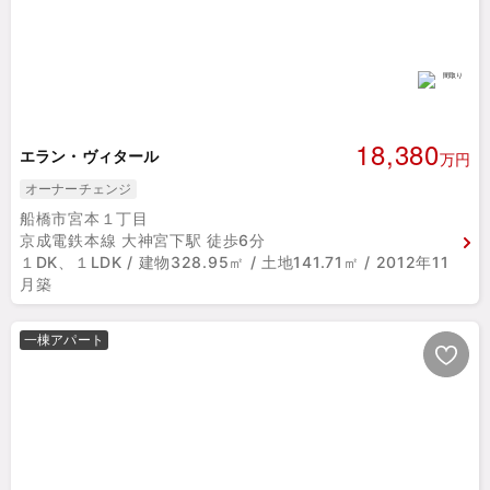
18,380
エラン・ヴィタール
万円
オーナーチェンジ
船橋市宮本１丁目
京成電鉄本線 大神宮下駅 徒歩6分
１DK、１LDK / 建物328.95㎡ / 土地141.71㎡ / 2012年11
月築
一棟アパート