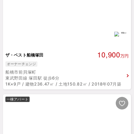
10,900
ザ・ベスト船橋塚田
万円
オーナーチェンジ
船橋市前貝塚町
東武野田線 塚田駅 徒歩6分
1K×9戸 / 建物236.47㎡ / 土地150.82㎡ / 2018年07月築
一棟アパート