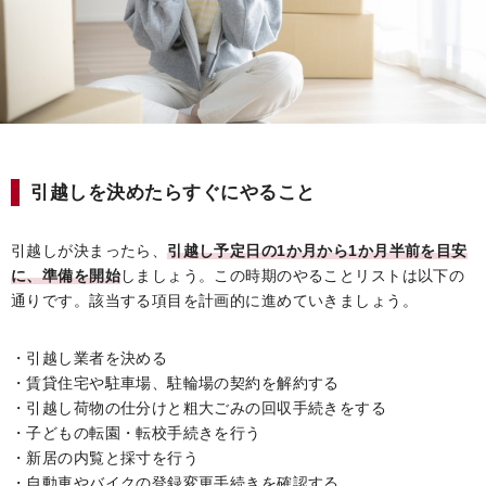
引越しを決めたらすぐにやること
引越しが決まったら、
引越し予定日の1か月から1か月半前を目安
に、準備を開始
しましょう。この時期のやることリストは以下の
通りです。該当する項目を計画的に進めていきましょう。
・引越し業者を決める
・賃貸住宅や駐車場、駐輪場の契約を解約する
・引越し荷物の仕分けと粗大ごみの回収手続きをする
・子どもの転園・転校手続きを行う
・新居の内覧と採寸を行う
・自動車やバイクの登録変更手続きを確認する