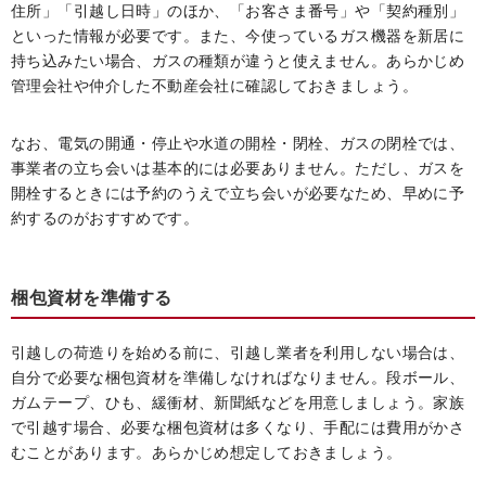
住所」「引越し日時」のほか、「お客さま番号」や「契約種別」
といった情報が必要です。また、今使っているガス機器を新居に
持ち込みたい場合、ガスの種類が違うと使えません。あらかじめ
管理会社や仲介した不動産会社に確認しておきましょう。
なお、電気の開通・停止や水道の開栓・閉栓、ガスの閉栓では、
事業者の立ち会いは基本的には必要ありません。ただし、ガスを
開栓するときには予約のうえで立ち会いが必要なため、早めに予
約するのがおすすめです。
梱包資材を準備する
引越しの荷造りを始める前に、引越し業者を利用しない場合は、
自分で必要な梱包資材を準備しなければなりません。段ボール、
ガムテープ、ひも、緩衝材、新聞紙などを用意しましょう。家族
で引越す場合、必要な梱包資材は多くなり、手配には費用がかさ
むことがあります。あらかじめ想定しておきましょう。