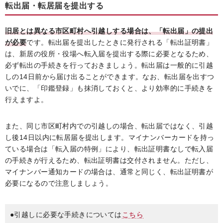
転出届・転居届を提出する
旧居とは異なる市区町村へ引越しする場合は、「転出届」の提出
が必要
です。転出届を提出したときに発行される「転出証明書」
は、新居の役所・役場へ転入届を提出する際に必要となるため、
必ず転出の手続きを行っておきましょう。転出届は一般的に引越
しの14日前から届け出ることができます。なお、転出届を出すつ
いでに、「印鑑登録」も抹消しておくと、より効率的に手続きを
行えますよ。
また、同じ市区町村内での引越しの場合、転出届ではなく、引越
し後14日以内に転居届を提出します。マイナンバーカードを持っ
ている場合は「転入届の特例」により、転出証明書なしで転入届
の手続きが行えるため、転出証明書は交付されません。ただし、
マイナンバー通知カードの場合は、通常と同じく、転出証明書が
必要になるので注意しましょう。
●引越しに必要な手続きについては
こちら