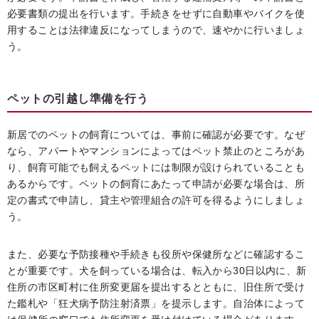
必要書類の提出を行います。手続きをせずに自動車やバイクを使
用することは法律違反になってしまうので、速やかに行いましょ
う。
ペットの引越し準備を行う
新居でのペットの飼育については、事前に確認が必要です。なぜ
なら、アパートやマンションによってはペット禁止のところがあ
り、飼育可能でも飼えるペットには制限が設けられていることも
あるからです。ペットの飼育にあたって申請が必要な場合は、所
定の書式で申請し、貸主や管理組合の許可を得るようにしましょ
う。
また、必要な予防接種や手続きも役所や保健所などに確認するこ
とが重要です。犬を飼っている場合は、転入から30日以内に、新
住所の市区町村に住所変更届を提出するとともに、旧住所で受け
た鑑札や「狂犬病予防注射済票」を提示します。自治体によって