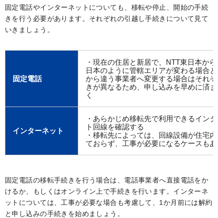
固定電話やインターネットについても、移転や停止、開始の手続
きを行う必要があります。それぞれの引越し手続きについて見て
いきましょう。
・現在の住居と新居で、NTT東日本から
日本のように管轄エリアが変わる場合と、
固定電話
から違う事業者へ変更する場合はそれぞ
きが異なるため、申し込みを早めに済ま
く
・あらかじめ移転先で利用できるインタ
ト回線を確認する
インターネット
・移転先によっては、回線設備が住宅内
ておらず、工事が必要になるケースもあ
固定電話の移転手続きを行う場合は、電話事業者へ直接電話をか
けるか、もしくはオンライン上で手続きを行います。インターネ
ットについては、工事が必要な場合も考慮して、1か月前には解約
と申し込みの手続きを始めましょう。