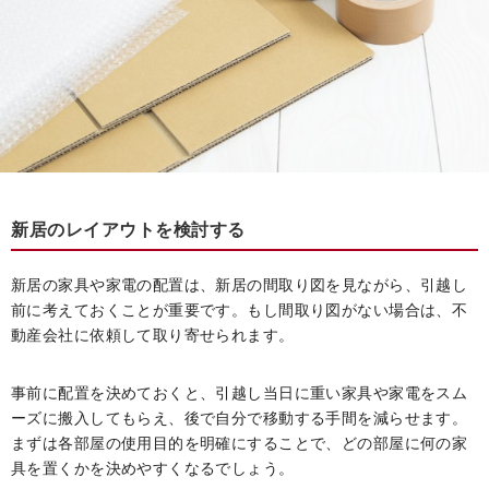
新居のレイアウトを検討する
新居の家具や家電の配置は、新居の間取り図を見ながら、引越し
前に考えておくことが重要です。もし間取り図がない場合は、不
動産会社に依頼して取り寄せられます。
事前に配置を決めておくと、引越し当日に重い家具や家電をスム
ーズに搬入してもらえ、後で自分で移動する手間を減らせます。
まずは各部屋の使用目的を明確にすることで、どの部屋に何の家
具を置くかを決めやすくなるでしょう。