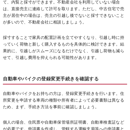
て、内覧と採寸ができます。不動産会社を利用していない場合
は、直接売主に連絡して許可を取ります。ただし、中古住宅で売
主が居住中の場合は、売主の引越し後でないと採寸できないこと
が多いので、不動産会社に相談しましょう。
採寸することで家具の配置計画を立てやすくなり、引越し時に持
っていく荷物と新しく購入するものを具体的に検討できます。結
果的に、引越しがスムーズになるだけでなく、引越し荷物も減ら
せて、引越し費用を抑えられる可能性があります。
自動車やバイクの登録変更手続きを確認する
自動車やバイクをお持ちの方は、登録変更手続きを行います。住
所変更を申請する車両の種類や所有者によって必要書類は異なる
ため、まず、手続き方法を事前に確認しましょう。
個人の場合、住民票や自動車保管場所証明書、自動車検査証など
が必要です。申請書を作成し、管轄する運輸支局等への申請書と