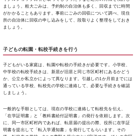
ましょう。粗大ごみは、予約制の自治体も多く、回収までに時間
がかかることもあります。事前にごみの回収について調べ、現住
所の自治体に回収の申し込みをして、段取りよく整理をしておき
ましょう。
子どもの転園・転校手続きを行う
子どもがいる家庭は、転園や転校の手続きが必要です。小学校、
中学校の転校手続きは、新居が旧居と同じ市区町村にあるかどう
か、公立か私立かによって異なります。引越しの1か月前までには
通っている学校、転校先の学校に連絡して、必要な手続きを確認
しましょう。
一般的な手順としては、現在の学校に連絡して転校先を伝え、
「在学証明書」と「教科書給付証明書」の発行を依頼します。次
に、同一市区町村内であれば、転居届の提出の際、役所に在学証
明書を提出して「転入学通知書」を発行してもらいます。その