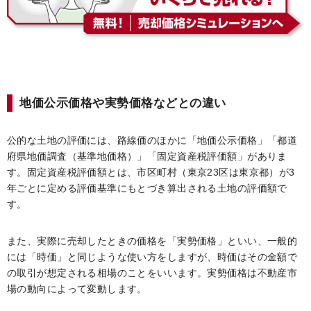
地価公示価格や実勢価格などとの違い
公的な土地の評価には、路線価のほかに「地価公示価格」「都道
府県地価調査（基準地価格）」「固定資産税評価額」がありま
す。固定資産税評価額とは、市区町村（東京23区は東京都）が3
年ごとに定める評価基準にもとづき算出される土地の評価額で
す。
また、実際に売却したときの価格を「実勢価格」といい、一般的
には「時価」と同じような使い方をしますが、時価はその金額で
の取引が想定される相場のことをいいます。実勢価格は不動産市
場の動向によって変動します。