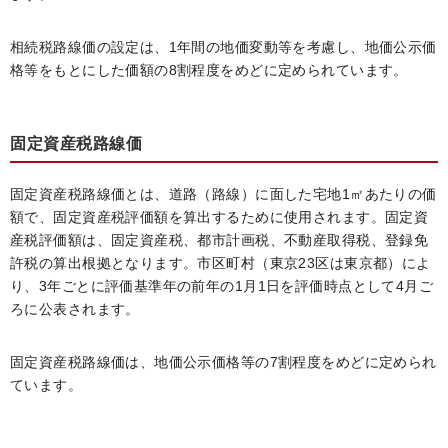
相続税路線価の設定は、1年間の地価変動等を考慮し、地価公示価
格等をもとにした価額の8割程度をめどに定められています。
固定資産税路線価
固定資産税路線価とは、道路（路線）に面した宅地1㎡あたりの価
額で、固定資産税評価額を算出するために使用されます。固定資
産税評価額は、固定資産税、都市計画税、不動産取得税、登録免
許税の算出根拠となります。市区町村（東京23区は東京都）によ
り、3年ごとに評価基準年の前年の1月1日を評価時点として4月ご
ろに公表されます。
固定資産税路線価は、地価公示価格等の7割程度をめどに定められ
ています。