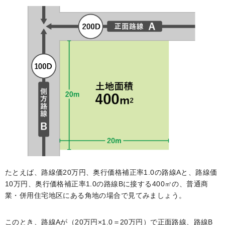
たとえば、路線価20万円、奥行価格補正率1.0の路線Aと、路線価
10万円、奥行価格補正率1.0の路線Bに接する400㎡の、普通商
業・併用住宅地区にある角地の場合で見てみましょう。
このとき、路線Aが（20万円×1.0＝20万円）で正面路線、路線B