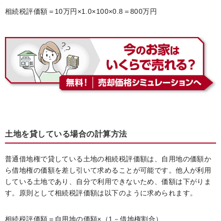
相続税評価額＝10万円×1.0×100×0.8＝800万円
土地を貸している場合の計算方法
普通借地権で貸している土地の相続税評価額は、自用地の価額か
ら借地権の価額を差し引いて求めることが可能です。他人が利用
している土地であり、自分で利用できないため、価額は下がりま
す。原則として相続税評価額は以下のように求められます。
相続税評価額＝自用地の価額×（1－借地権割合）