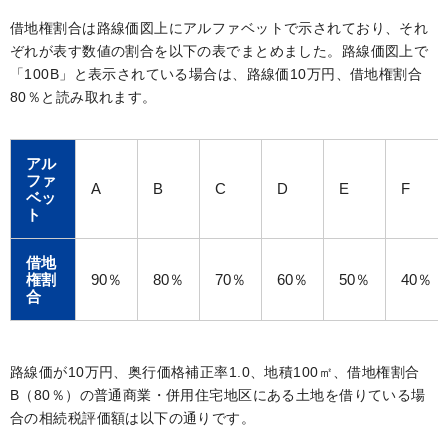
借地権割合は路線価図上にアルファベットで示されており、それ
ぞれが表す数値の割合を以下の表でまとめました。路線価図上で
「100B」と表示されている場合は、路線価10万円、借地権割合
80％と読み取れます。
アル
ファ
A
B
C
D
E
F
ベッ
ト
借地
権割
90％
80％
70％
60％
50％
40％
合
路線価が10万円、奥行価格補正率1.0、地積100㎡、借地権割合
B（80％）の普通商業・併用住宅地区にある土地を借りている場
合の相続税評価額は以下の通りです。