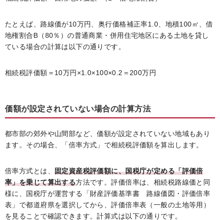
たとえば、路線価が10万円、奥行価格補正率1.0、地積100㎡、借
地権割合B（80％）の普通商業・併用住宅地区にある土地を貸し
ている場合の計算は以下の通りです。
相続税評価額＝10万円×1.0×100×0.2＝200万円
価額が設定されていない場合の計算方法
都市部の郊外や山間部など、価額が設定されていない地域もあり
ます。その場合、「倍率方式」で相続税評価額を算出します。
倍率方式とは、
固定資産税評価額に、国税庁が定める「評価倍
率」を乗じて算出する
方法です。評価倍率は、相続税路線価と同
様に、国税庁が運営する「財産評価基準書 路線価図・評価倍率
表」で都道府県を選択してから、評価倍率表（一般の土地等用）
を見ることで確認できます。計算式は以下の通りです。