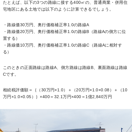
たとえば、以下の3つの路線に接する400㎡の、普通商業・併用住
宅地区にある土地では以下のように計算できるでしょう。
・路線価30万円、奥行価格補正率1.0の路線A
・路線価20万円、奥行価格補正率1.0の路線B（路線Aの側方に位
置する）
・路線価10万円、奥行価格補正率1.0の路線C（路線Aに相対す
る）
このときの正面路線は路線A、側方路線は路線B、裏面路線は路線
Cです。
相続税評価額＝｛（30万円×1.0）＋（20万円×1.0×0.08）＋（10
万円×1.0×0.05）｝×400＝32.1万円×400＝1億2,840万円