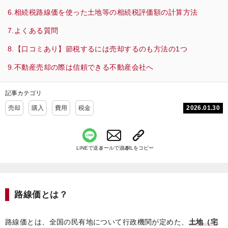
相続税路線価を使った土地等の相続税評価額の計算方法
よくある質問
【口コミあり】節税するには売却するのも方法の1つ
不動産売却の際は信頼できる不動産会社へ
記事カテゴリ
2026.01.30
売却
購入
費用
税金
LINEで送る
メールで送る
URLをコピー
路線価とは？
路線価とは、全国の民有地について行政機関が定めた、
土地（宅