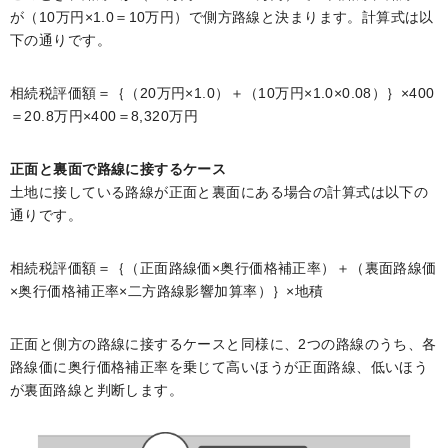
が（10万円×1.0＝10万円）で側方路線と決まります。計算式は以
下の通りです。
相続税評価額＝｛（20万円×1.0）＋（10万円×1.0×0.08）｝×400
＝20.8万円×400＝8,320万円
正面と裏面で路線に接するケース
土地に接している路線が正面と裏面にある場合の計算式は以下の
通りです。
相続税評価額＝｛（正面路線価×奥行価格補正率）＋（裏面路線価
×奥行価格補正率×二方路線影響加算率）｝×地積
正面と側方の路線に接するケースと同様に、2つの路線のうち、各
路線価に奥行価格補正率を乗じて高いほうが正面路線、低いほう
が裏面路線と判断します。