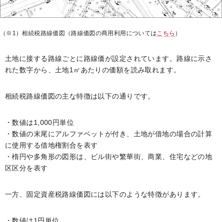
（※1）相続税路線価図（路線価図の商用利用については
こちら
）
土地に接する路線ごとに路線価が設定されています。路線に示さ
れた数字から、土地1㎡あたりの価額を読み取れます。
相続税路線価図の主な特徴は以下の通りです。
・数値は1,000円単位
・数値の末尾にアルファベットが付き、土地が借地の場合の計算
に使用する借地権割合を表す
・楕円や多角形の図形は、ビル街や繁華街、商業、住宅などの地
区区分を表す
一方、固定資産税路線価図には以下のような特徴があります。
・数値は1円単位