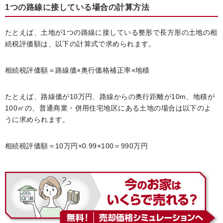
1つの路線に接している場合の計算方法
たとえば、土地が1つの路線に接している整形で長方形の土地の相
続税評価額は、以下の計算式で求められます。
相続税評価額＝路線価×奥行価格補正率×地積
たとえば、路線価が10万円、路線からの奥行距離が10m、地積が
100㎡の、普通商業・併用住宅地区にある土地の場合は以下のよ
うに求められます。
相続税評価額＝10万円×0.99×100＝990万円