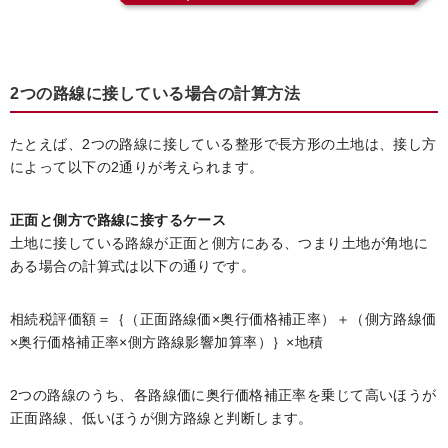
2つの路線に接している場合の計算方法
たとえば、2つの路線に接している整形で長方形の土地は、接し方
によって以下の2通りが考えられます。
正面と側方で路線に接するケース
土地に接している路線が正面と側方にある、つまり土地が角地に
ある場合の計算式は以下の通りです。
相続税評価額＝｛（正面路線価×奥行価格補正率）＋（側方路線価
×奥行価格補正率×側方路線影響加算率）｝×地積
2つの路線のうち、各路線価に奥行価格補正率を乗じて高いほうが
正面路線、低いほうが側方路線と判断します。