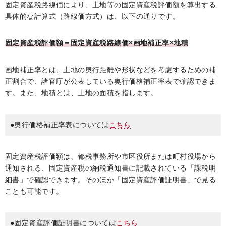
固定資産税路線価により、土地等の固定資産税評価額を算出する
具体的な計算式（路線価方式）は、以下の通りです。
固定資産税評価額＝固定資産税路線価×画地補正率×地積
画地補正率とは、土地の奥行距離や形状などを考慮するための補
正割合で、諸官庁が公表している奥行価格補正率表で確認できま
す。また、地積とは、土地の面積を指します。
●奥行価格補正率表については
こちら
固定資産税評価額は、都税事務所や市区役所または町村役場から
通知される、固定資産税の納税通知書に記載されている「課税明
細書」で確認できます。そのほか「固定資産評価証明書」で見る
ことも可能です。
●固定資産評価証明書については
こちら