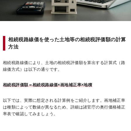
相続税路線価を使った土地等の相続税評価額の計算
方法
相続税路線価により、土地の相続税評価額を算出する計算式（路
線価方式）は以下の通りです。
相続税評価額＝相続税路線価×画地補正率×地積
以下では、実際に想定される計算例をご紹介します。画地補正率
は種類によって数値が異なるため、詳細は諸官庁の奥行価格補正
率表で確認してみましょう。