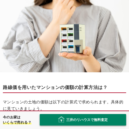
路線価を用いたマンションの価額の計算方法は？
マンションの土地の価額は以下の計算式で求められます。具体的
に見ていきましょう。
今のお家は
三井のリハウスで無料査定
いくらで売れる？
マンションの土地の価額＝路線価×地積×画地補正率×敷地権の割