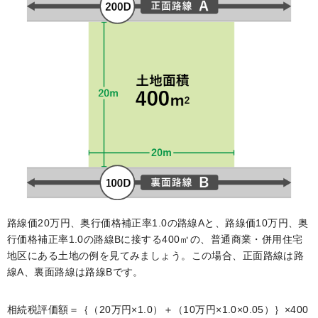
路線価20万円、奥行価格補正率1.0の路線Aと、路線価10万円、奥
行価格補正率1.0の路線Bに接する400㎡の、普通商業・併用住宅
地区にある土地の例を見てみましょう。この場合、正面路線は路
線A、裏面路線は路線Bです。
相続税評価額＝｛（20万円×1.0）＋（10万円×1.0×0.05）｝×400