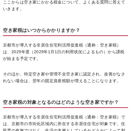
ここからは空き家にかかる税金について、よくある質問に答えて
いきます。
空き家税はいつからかかりますか？
京都市が導入する非居住住宅利活用促進税（通称：空き家税）
は、2029年度（2029年1月1日の利用状況によるもの）から課税
が始まる予定です。
そのほか、特定空き家や管理不全空き家に認定され、改善がなさ
れない場合は、翌年の固定資産税額が増えることになります。
空き家税の対象となるのはどのような空き家ですか？
京都市が導入する非居住住宅利活用促進税（通称：空き家税）で
は、京都市の市街化区域内に所在する非居住住宅が対象です。住
民票の有無ではなく、生活の本拠としているかどうかによって判