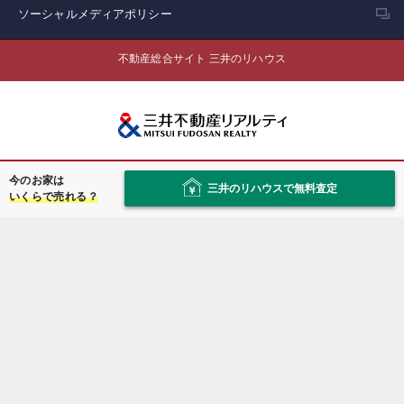
ソーシャルメディアポリシー
不動産総合サイト 三井のリハウス
会社情報
今のお家は
三井のリハウスで無料査定
いくらで売れる？
採用情報
ニュースリリース
© MITSUI FUDOSAN REALTY Co.,Ltd. All Rights Reserved.