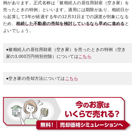
例があります。正式名称は「被相続人の居住用財産（空き家）を
売ったときの特例」といいます。適用には期限があり、相続日か
ら起算して3年が経過する年の12月31日までの譲渡が対象になる
ため、
相続した不動産の売却を検討しているなら早めに進める
と
よいでしょう。
●被相続人の居住用財産（空き家）を売ったときの特例（空き
家の3,000万円特別控除）については
こちら
●空き家の売却方法については
こちら