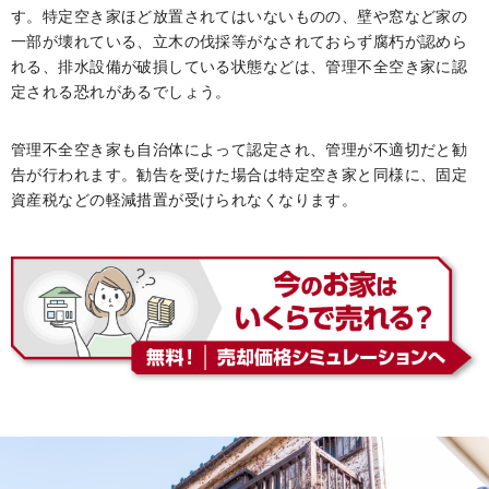
す。特定空き家ほど放置されてはいないものの、壁や窓など家の
一部が壊れている、立木の伐採等がなされておらず腐朽が認めら
れる、排水設備が破損している状態などは、管理不全空き家に認
定される恐れがあるでしょう。
管理不全空き家も自治体によって認定され、管理が不適切だと勧
告が行われます。勧告を受けた場合は特定空き家と同様に、固定
資産税などの軽減措置が受けられなくなります。