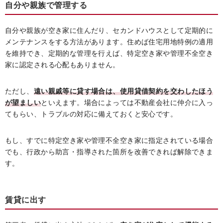
自分や親族で管理する
自分や親族が空き家に住んだり、セカンドハウスとして定期的に
メンテナンスをする方法があります。住めば住宅用地特例の適用
を維持でき、定期的な管理を行えば、特定空き家や管理不全空き
家に認定される心配もありません。
ただし、
遠い親戚等に貸す場合は、使用貸借契約を交わしたほう
が望ましい
といえます。場合によっては不動産会社に仲介に入っ
てもらい、トラブルの対応に備えておくと安心です。
もし、すでに特定空き家や管理不全空き家に指定されている場合
でも、行政から助言・指導された箇所を改善できれば解除できま
す。
賃貸に出す