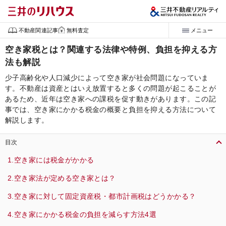
不動産関連記事
無料査定
メニュー
空き家税とは？関連する法律や特例、負担を抑える方
法も解説
少子高齢化や人口減少によって空き家が社会問題になっていま
す。不動産は資産とはいえ放置すると多くの問題が起こることが
あるため、近年は空き家への課税を促す動きがあります。この記
事では、空き家にかかる税金の概要と負担を抑える方法について
解説します。
目次
空き家には税金がかかる
空き家法が定める空き家とは？
空き家に対して固定資産税・都市計画税はどうかかる？
空き家にかかる税金の負担を減らす方法4選