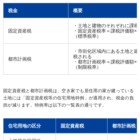
税金
概要
・土地と建物のそれぞれに課税
固定資産税
・固定資産税率＝課税評価額×1.
（標準税率）
・市街化区域内にある土地と建
税される
都市計画税
・都市計画税率＝課税評価額×0.
（制限税率）
固定資産税と都市計画税は、空き家でも居住用の家が建っている
土地には「固定資産税等の住宅用地特例」が適用され、税金の負
担が減ります。特例率は以下の一覧表の通りです。
住宅用地の区分
固定資産税
都市計画税