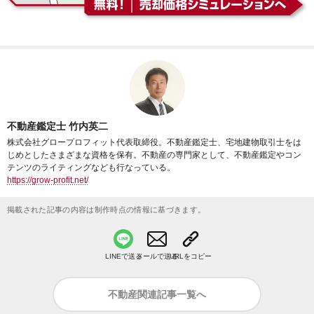
不動産鑑定士 竹内英二
株式会社グロープロフィット代表取締役。不動産鑑定士、宅地建物取引士をは
じめとしたさまざまな資格を保有。不動産の専門家として、不動産鑑定やコン
テンツのライティングなども行なっている。
https://grow-profit.net/
掲載された記事の内容は制作時点の情報に基づきます。
LINEで送る
メールで送る
URLをコピー
不動産関連記事一覧へ