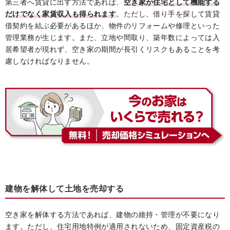
第三者へ賃貸に出す方法であれば、
空き家が住宅として機能する
だけでなく家賃収入も得られます
。ただし、借り手を探して賃貸
借契約を結ぶ必要があるほか、物件のリフォームや修理といった
管理業務が生じます。また、立地や間取り、築年数によっては入
居希望者が現れず、空き家の期間が長引くリスクもあることを考
慮しなければなりません。
建物を解体して土地を売却する
空き家を解体する方法であれば、建物の維持・管理が不要になり
ます。ただし、住宅用地特例が適用されないため、固定資産税の