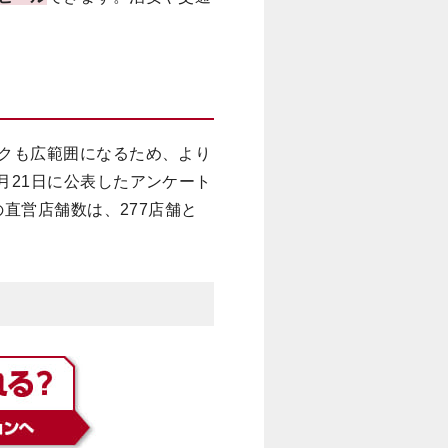
クも広範囲になるため、より
5月21日に公表したアンケート
直営店舗数は、277店舗と