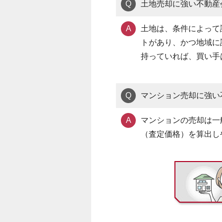
Q
土地売却に強い不動産
A
土地は、条件によって
トがあり、かつ地域に
持っていれば、買い手
Q
マンション売却に強い
A
マンションの売却は一
（査定価格）を算出し