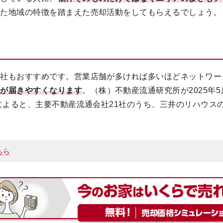
った地域の特徴を踏まえた売却活動をしてもらえるでしょう。
会社もおすすめです。営業店舗が多ければ多いほどネットワー
報が届きやすくなります
。（株）不動産流通研究所が2025年
」によると、主要不動産流通会社21社のうち、三井のリハウスの
ちら