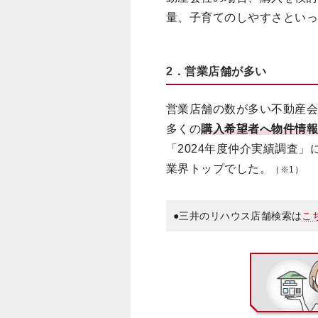
量、子育てのしやすさとい
2．営業店舗が多い
営業店舗の数が多い不動産
多くの
購入希望者へ物件情
「2024年度仲介実績調査
業界トップでした。
（※1）
●三井のリハウス店舗検索は
こ