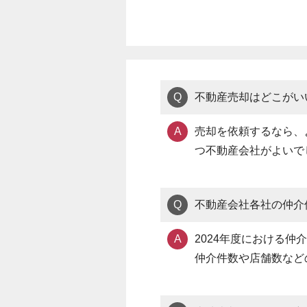
Q
不動産売却はどこがい
A
売却を依頼するなら、
つ不動産会社がよいで
Q
不動産会社各社の仲介
A
2024年度における
仲介件数や店舗数など