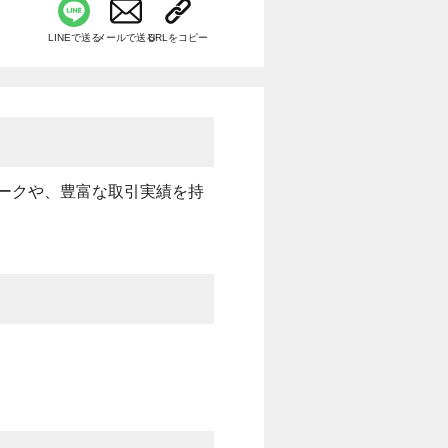
LINEで送る
メールで送る
URLをコピー
ークや、豊富な取引実績を持
。