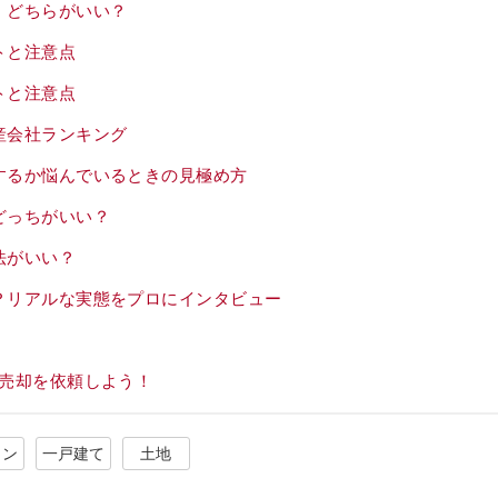
、どちらがいい？
トと注意点
トと注意点
産会社ランキング
するか悩んでいるときの見極め方
どっちがいい？
法がいい？
？リアルな実態をプロにインタビュー
売却を依頼しよう！
ョン
一戸建て
土地