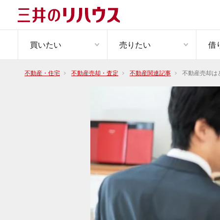
買いたい
売りたい
借
不動産・住宅
不動産売却・査定
不動産関連記事
不動産売却は