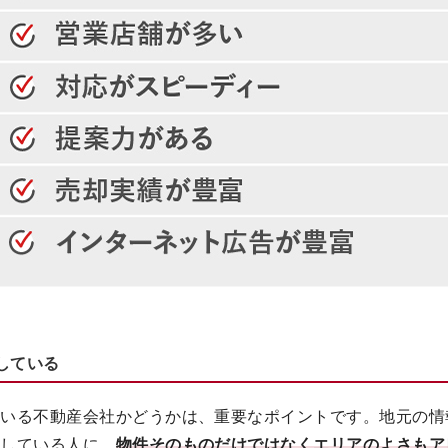
している
ている不動産会社かどうかは、重要なポイントです。地元の情
討している人に、
物件そのものだけではなくエリアのよさもア