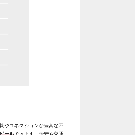
報やコネクションが豊富な不
ピール
できます。治安や交通