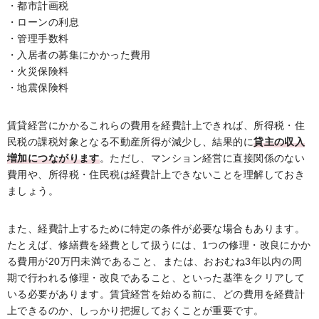
・都市計画税
・ローンの利息
・管理手数料
・入居者の募集にかかった費用
・火災保険料
・地震保険料
賃貸経営にかかるこれらの費用を経費計上できれば、所得税・住
民税の課税対象となる不動産所得が減少し、結果的に
貸主の収入
増加につながります
。ただし、マンション経営に直接関係のない
費用や、所得税・住民税は経費計上できないことを理解しておき
ましょう。
また、経費計上するために特定の条件が必要な場合もあります。
たとえば、修繕費を経費として扱うには、1つの修理・改良にかか
る費用が20万円未満であること、または、おおむね3年以内の周
期で行われる修理・改良であること、といった基準をクリアして
いる必要があります。賃貸経営を始める前に、どの費用を経費計
上できるのか、しっかり把握しておくことが重要です。