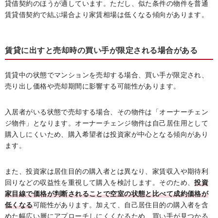
貸借契約のほうが適しています。ただし、似た条件の物件を普通
賃貸借契約で結ぶ場合より家賃相場は低くなる傾向があります。
賃貸に出すと売却時の買い手が限定される場合がある
賃貸中の状態でマンションを売却する場合、買い手が限定され、
売り出し価格や売却期間に影響する可能性があります。
入居者がいる状態で売却する場合、その物件は「オーナーチェン
ジ物件」となります。オーナーチェンジ物件は自己居住用として
購入しにくいため、購入希望者は投資家が中心となる傾向があり
ます。
また、投資家は居住目的の購入者とは異なり、家賃収入や期待利
回りなどの収益性を重視して購入を検討します。そのため、
投資
家目線で価格が判断されることで空室の状態と比べて成約価格が
低くなる
可能性があります。加えて、自己居住目的の購入者を含
めた幅広い層にアプローチしにくくなるため、買い手が見つかる