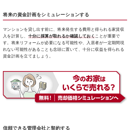
将来の資金計画をシミュレーションする
マンションを貸し出す前に、将来発生する費用と得られる家賃収
入を計算し、
十分に採算が取れるか確認しておく
ことが重要で
す。将来リフォームが必要になる可能性や、入居者が一定期間現
れない可能性があることも念頭に置いて、十分に収益を得られる
資金計画を立てましょう。
信頼できる管理会社と契約する