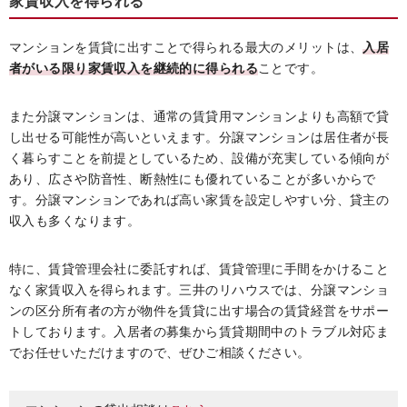
家賃収入を得られる
マンションを賃貸に出すことで得られる最大のメリットは、
入居
者がいる限り家賃収入を継続的に得られる
ことです。
また分譲マンションは、通常の賃貸用マンションよりも高額で貸
し出せる可能性が高いといえます。分譲マンションは居住者が長
く暮らすことを前提としているため、設備が充実している傾向が
あり、広さや防音性、断熱性にも優れていることが多いからで
す。分譲マンションであれば高い家賃を設定しやすい分、貸主の
収入も多くなります。
特に、賃貸管理会社に委託すれば、賃貸管理に手間をかけること
なく家賃収入を得られます。三井のリハウスでは、分譲マンショ
ンの区分所有者の方が物件を賃貸に出す場合の賃貸経営をサポー
トしております。入居者の募集から賃貸期間中のトラブル対応ま
でお任せいただけますので、ぜひご相談ください。