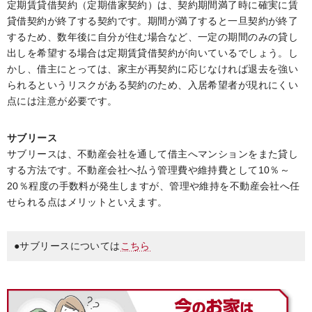
定期賃貸借契約（定期借家契約）は、契約期間満了時に確実に賃
貸借契約が終了する契約です。期間が満了すると一旦契約が終了
するため、数年後に自分が住む場合など、一定の期間のみの貸し
出しを希望する場合は定期賃貸借契約が向いているでしょう。し
かし、借主にとっては、家主が再契約に応じなければ退去を強い
られるというリスクがある契約のため、入居希望者が現れにくい
点には注意が必要です。
サブリース
サブリースは、不動産会社を通して借主へマンションをまた貸し
する方法です。不動産会社へ払う管理費や維持費として10％～
20％程度の手数料が発生しますが、管理や維持を不動産会社へ任
せられる点はメリットといえます。
●サブリースについては
こちら