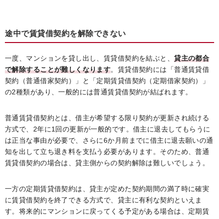
途中で賃貸借契約を解除できない
一度、マンションを貸し出し、賃貸借契約を結ぶと、
貸主の都合
で解除することが難しくなります
。賃貸借契約には「普通賃貸借
契約（普通借家契約）」と「定期賃貸借契約（定期借家契約）」
の2種類があり、一般的には普通賃貸借契約が結ばれます。
普通賃貸借契約とは、借主が希望する限り契約が更新され続ける
方式で、2年に1回の更新が一般的です。借主に退去してもらうに
は正当な事由が必要で、さらに6か月前までに借主に退去願いの通
知を出して立ち退き料を支払う必要があります。そのため、普通
賃貸借契約の場合は、貸主側からの契約解除は難しいでしょう。
一方の定期賃貸借契約は、貸主が定めた契約期間の満了時に確実
に賃貸借契約を終了できる方式で、貸主に有利な契約といえま
す。将来的にマンションに戻ってくる予定がある場合は、定期賃