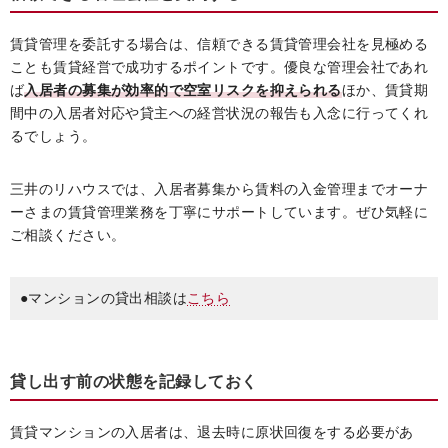
賃貸管理を委託する場合は、信頼できる賃貸管理会社を見極める
ことも賃貸経営で成功するポイントです。優良な管理会社であれ
ば
入居者の募集が効率的で空室リスクを抑えられる
ほか、賃貸期
間中の入居者対応や貸主への経営状況の報告も入念に行ってくれ
るでしょう。
三井のリハウスでは、入居者募集から賃料の入金管理までオーナ
ーさまの賃貸管理業務を丁寧にサポートしています。ぜひ気軽に
ご相談ください。
●マンションの貸出相談は
こちら
貸し出す前の状態を記録しておく
賃貸マンションの入居者は、退去時に原状回復をする必要があ