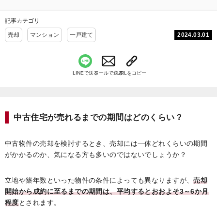
記事カテゴリ
2024.03.01
売却
マンション
一戸建て
LINEで送る
メールで送る
URLをコピー
中古住宅が売れるまでの期間はどのくらい？
中古物件の売却を検討するとき、売却には一体どれくらいの期間
がかかるのか、気になる方も多いのではないでしょうか？
立地や築年数といった物件の条件によっても異なりますが、
売却
開始から成約に至るまでの期間は、平均するとおおよそ3～6か月
程度
とされます。