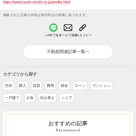
https://www.izumi-ohishi.co.jp/profile.html
掲載された記事の内容は制作時点の情報に基づきます。
LINEで送る
メールで送る
URLをコピー
不動産関連記事一覧へ
カテゴリから探す
売却
購入
賃貸
費用
税金
ローン
マンション
一戸建て
土地
住み替え
シニア
おすすめの記事
Recommend