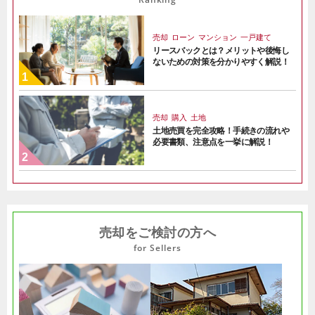
売却
ローン
マンション
一戸建て
リースバックとは？メリットや後悔し
ないための対策を分かりやすく解説！
売却
購入
土地
土地売買を完全攻略！手続きの流れや
必要書類、注意点を一挙に解説！
売却をご検討の方へ
for Sellers