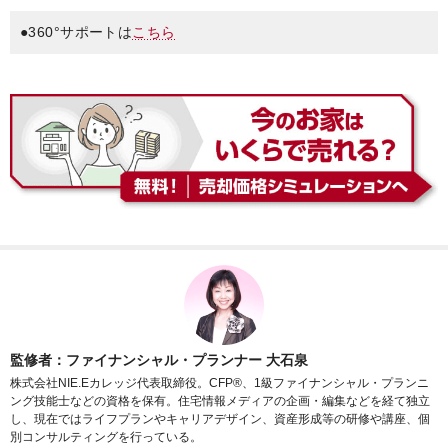
●360°サポートは
こちら
監修者：ファイナンシャル・プランナー 大石泉
株式会社NIE.Eカレッジ代表取締役。CFP®、1級ファイナンシャル・プランニ
ング技能士などの資格を保有。住宅情報メディアの企画・編集などを経て独立
し、現在ではライフプランやキャリアデザイン、資産形成等の研修や講座、個
別コンサルティングを行っている。