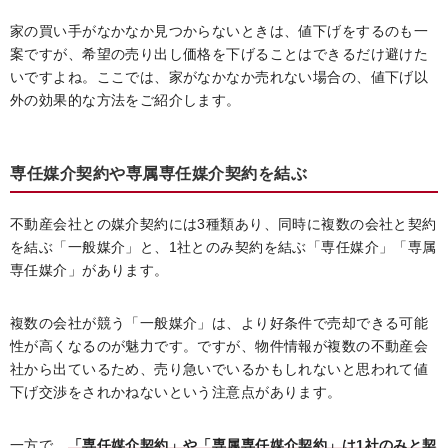
家の買い手がなかなか見つからないときは、値下げをするのも一
案ですが、希望の売り出し価格を下げることはできるだけ避けた
いですよね。ここでは、家がなかなか売れない場合の、値下げ以
外の効果的な方法をご紹介します。
専任媒介契約や専属専任媒介契約を結ぶ
不動産会社との媒介契約には3種類あり、同時に複数の会社と契約
を結ぶ「一般媒介」と、1社とのみ契約を結ぶ「専任媒介」「専属
専任媒介」があります。
複数の会社が競う「一般媒介」は、より好条件で売却できる可能
性が高くなるのが魅力です。ですが、物件情報が複数の不動産会
社から出ているため、売り急いでいるかもしれないと思われて値
下げ交渉をされかねないという注意点があります。
一方で、
「専任媒介契約」や「専属専任媒介契約」は1社のみと契