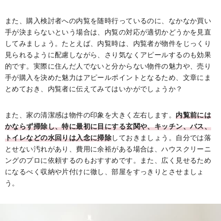
また、購入検討者への内覧を随時行っているのに、なかなか買い
手が決まらないという場合は、内覧の対応が適切かどうかを見直
してみましょう。たとえば、内覧時は、内覧者が物件をじっくり
見られるように配慮しながら、さり気なくアピールするのも効果
的です。実際に住んだ人でないと分からない物件の魅力や、売り
手が購入を決めた魅力はアピールポイントとなるため、文章にま
とめておき、内覧者に伝えてみてはいかがでしょうか？
また、家の清潔感は物件の印象を大きく左右します。
内覧前には
かならず掃除し、特に最初に目にする玄関や、キッチン、バス、
トイレなどの水回りは入念に掃除
しておきましょう。自分では落
とせない汚れがあり、費用に余裕がある場合は、ハウスクリーニ
ングのプロに依頼するのもおすすめです。また、広く見せるため
になるべく収納や片付けに徹し、部屋をすっきりとさせましょ
う。