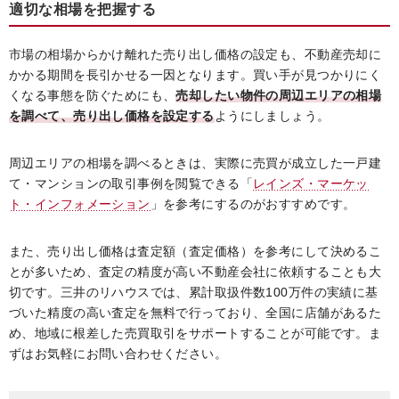
適切な相場を把握する
市場の相場からかけ離れた売り出し価格の設定も、不動産売却に
かかる期間を長引かせる一因となります。買い手が見つかりにく
くなる事態を防ぐためにも、
売却したい物件の周辺エリアの相場
を調べて、売り出し価格を設定する
ようにしましょう。
周辺エリアの相場を調べるときは、実際に売買が成立した一戸建
て・マンションの取引事例を閲覧できる「
レインズ・マーケッ
ト・インフォメーション
」を参考にするのがおすすめです。
また、売り出し価格は査定額（査定価格）を参考にして決めるこ
とが多いため、査定の精度が高い不動産会社に依頼することも大
切です。三井のリハウスでは、累計取扱件数100万件の実績に基
づいた精度の高い査定を無料で行っており、全国に店舗があるた
め、地域に根差した売買取引をサポートすることが可能です。ま
ずはお気軽にお問い合わせください。